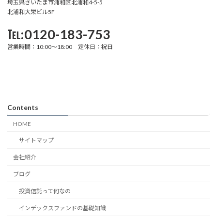
埼玉県さいたま市浦和区北浦和4-5-5
北浦和大栄ビル5F
℡:0120-183-753
営業時間：10:00～18:00 定休日：祝日
Contents
HOME
サイトマップ
会社紹介
ブログ
投資信託って何なの
インデックスファンドの基礎知識