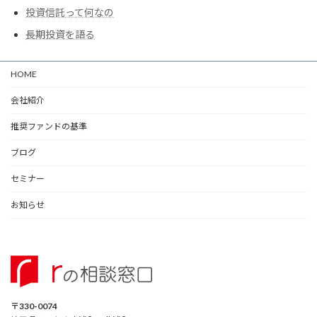
投資信託って何なの
長期投資を語る
HOME
会社紹介
推奨ファンドの基準
ブログ
セミナー
お知らせ
〒330-0074