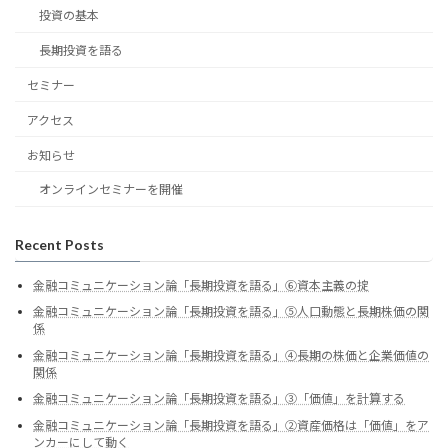
投資の基本
長期投資を語る
セミナー
アクセス
お知らせ
オンラインセミナーを開催
Recent Posts
金融コミュニケーション論「長期投資を語る」⑥資本主義の掟
金融コミュニケーション論「長期投資を語る」⑤人口動態と長期株価の関
係
金融コミュニケーション論「長期投資を語る」④長期の株価と企業価値の
関係
金融コミュニケーション論「長期投資を語る」③「価値」を計算する
金融コミュニケーション論「長期投資を語る」②資産価格は「価値」をア
ンカーにして動く