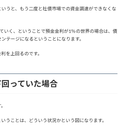
というと、もう二度と社債市場での資金調達ができなくな
ていく、ということで預金金利が1％の世界の場合は、債
センテージになるということになります。
金利を上回るのです。
下回っていた場合
す。
ということは、どういう状況かという図になります。