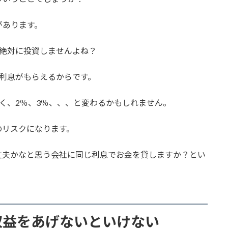
があります。
、絶対に投資しませんよね？
利息がもらえるからです。
く、2％、3％、、、と変わるかもしれません。
のリスクになります。
丈夫かなと思う会社に同じ利息でお金を貸しますか？とい
収益をあげないといけない