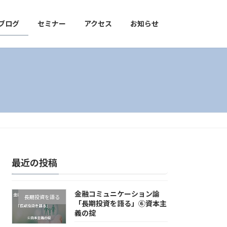
ブログ
セミナー
アクセス
お知らせ
最近の投稿
金融コミュニケーション論
長期投資を語る
「長期投資を語る」⑥資本主
義の掟