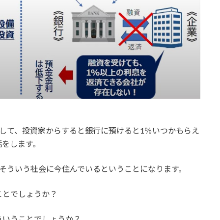
して、投資家からすると銀行に預けると1％いつかもらえ
話をします。
、そういう社会に今住んでいるということになります。
ことでしょうか？
ういうことでしょうか？