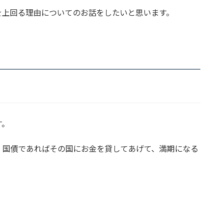
を上回る理由についてのお話をしたいと思います。
す。
、国債であればその国にお金を貸してあげて、満期になる