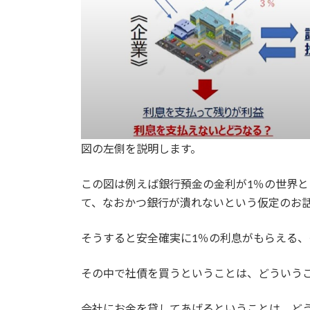
図の左側を説明します。
この図は例えば銀行預金の金利が1％の世界と
て、なおかつ銀行が潰れないという仮定のお
そうすると安全確実に1％の利息がもらえる
その中で社債を買うということは、どういう
会社にお金を貸してあげるということは、ど