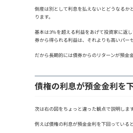
倒産は別として利息を払えないとどうなるか
ります。
基本は3％を超える利益をあげて投資家に返し
券から得られる利益は、それよりも高いパー
だから長期的には債券からのリターンが預金
債権の利息が預金金利を
次は右の図をちょっと違った観点で説明しま
例えば債権の利息が預金金利を下回っている