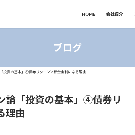
HOME
会社紹介
ブログ
「投資の基本」④債券リターン＞預金金利になる理由
ン論「投資の基本」④債券リ
る理由