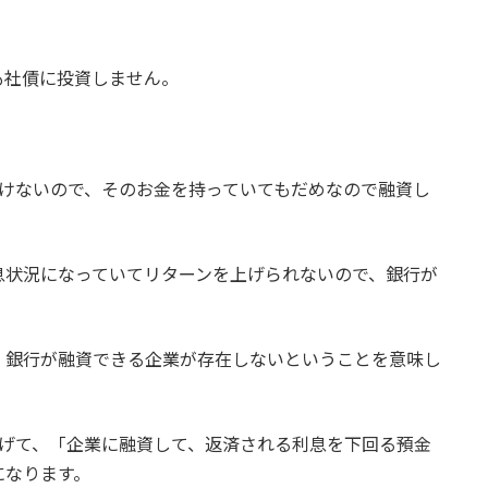
も社債に投資しません。
いけないので、そのお金を持っていてもだめなので融資し
息状況になっていてリターンを上げられないので、銀行が
、銀行が融資できる企業が存在しないということを意味し
下げて、「企業に融資して、返済される利息を下回る預金
になります。