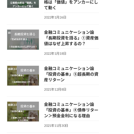
格は「価値」をアンカーにし
て動く
2022年1月26日
金融コミュニケーション論
長期投資を語る
「長期投資を語る」①資産価
値はなぜ上昇するの？
2022年1月18日
金融コミュニケーション論
投資の基本
「投資の基本」⑤超長期の資
産リターン
2021年12月8日
金融コミュニケーション論
投資の基本
「投資の基本」④債券リター
ン＞預金金利になる理由
2021年11月30日