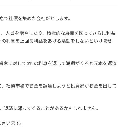
息で社債を集めた会社だとします。
り、人員を増やしたり、積極的な展開を図ってさらに利益
その利息を上回る利益をあげる活動をしないといけませ
資家に対して3％の利息を返して満期がくると元本を返済
に、社債市場でお金を調達しようと投資家がお金を出して
合、返済に滞ってくることがあるかもしれません。
と言います。