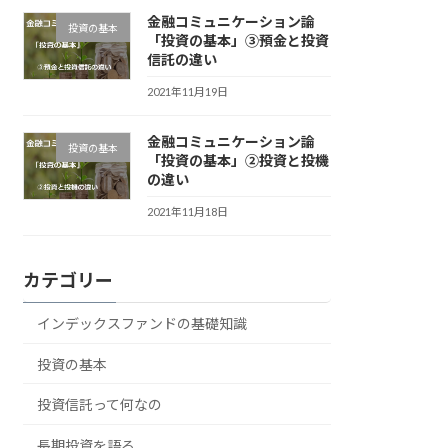
金融コミュニケーション論
投資の基本
「投資の基本」③預金と投資
信託の違い
2021年11月19日
金融コミュニケーション論
投資の基本
「投資の基本」②投資と投機
の違い
2021年11月18日
カテゴリー
インデックスファンドの基礎知識
投資の基本
投資信託って何なの
長期投資を語る