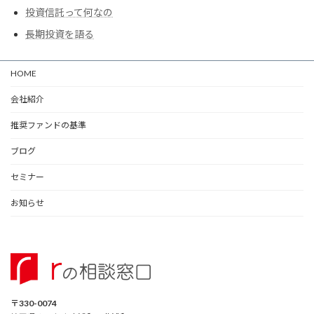
投資信託って何なの
長期投資を語る
HOME
会社紹介
推奨ファンドの基準
ブログ
セミナー
お知らせ
〒330-0074