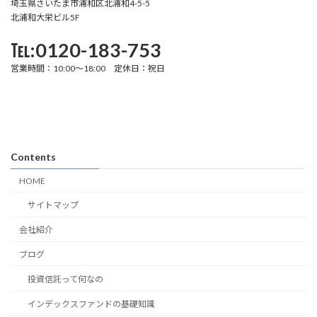
埼玉県さいたま市浦和区北浦和4-5-5
北浦和大栄ビル5F
℡:0120-183-753
営業時間：10:00～18:00 定休日：祝日
Contents
HOME
サイトマップ
会社紹介
ブログ
投資信託って何なの
インデックスファンドの基礎知識