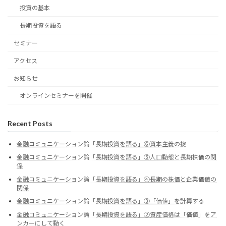
投資の基本
長期投資を語る
セミナー
アクセス
お知らせ
オンラインセミナーを開催
Recent Posts
金融コミュニケーション論「長期投資を語る」⑥資本主義の掟
金融コミュニケーション論「長期投資を語る」⑤人口動態と長期株価の関
係
金融コミュニケーション論「長期投資を語る」④長期の株価と企業価値の
関係
金融コミュニケーション論「長期投資を語る」③「価値」を計算する
金融コミュニケーション論「長期投資を語る」②資産価格は「価値」をア
ンカーにして動く