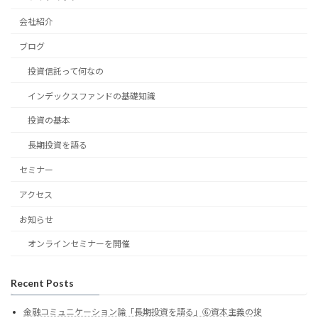
会社紹介
ブログ
投資信託って何なの
インデックスファンドの基礎知識
投資の基本
長期投資を語る
セミナー
アクセス
お知らせ
オンラインセミナーを開催
Recent Posts
金融コミュニケーション論「長期投資を語る」⑥資本主義の掟