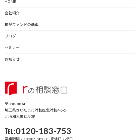
HOME
会社紹介
推奨ファンドの基準
ブログ
セミナー
お知らせ
〒330-0074
埼玉県さいたま市浦和区北浦和4-5-5
北浦和大栄ビル5F
℡:0120-183-753
営業時間：10:00～18:00 定休日：祝日